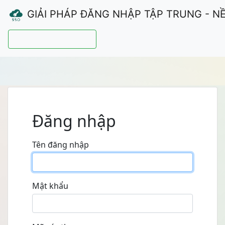
GIẢI PHÁP ĐĂNG NHẬP TẬP TRUNG - N
Hướng dẫn sử dụng
Đăng nhập
Tên đăng nhập
Mật khẩu