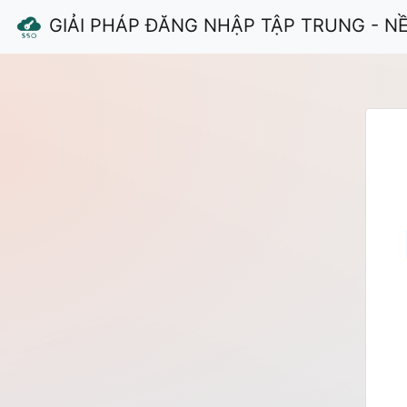
GIẢI PHÁP ĐĂNG NHẬP TẬP TRUNG - N