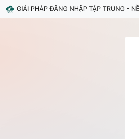
GIẢI PHÁP ĐĂNG NHẬP TẬP TRUNG - N